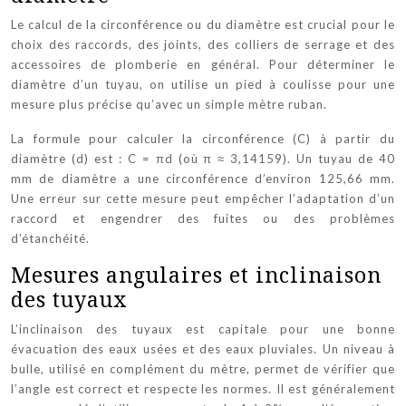
Le calcul de la circonférence ou du diamètre est crucial pour le
choix des raccords, des joints, des colliers de serrage et des
accessoires de plomberie en général. Pour déterminer le
diamètre d’un tuyau, on utilise un pied à coulisse pour une
mesure plus précise qu’avec un simple mètre ruban.
La formule pour calculer la circonférence (C) à partir du
diamètre (d) est : C = πd (où π ≈ 3,14159). Un tuyau de 40
mm de diamètre a une circonférence d’environ 125,66 mm.
Une erreur sur cette mesure peut empêcher l’adaptation d’un
raccord et engendrer des fuites ou des problèmes
d’étanchéité.
Mesures angulaires et inclinaison
des tuyaux
L’inclinaison des tuyaux est capitale pour une bonne
évacuation des eaux usées et des eaux pluviales. Un niveau à
bulle, utilisé en complément du mètre, permet de vérifier que
l’angle est correct et respecte les normes. Il est généralement