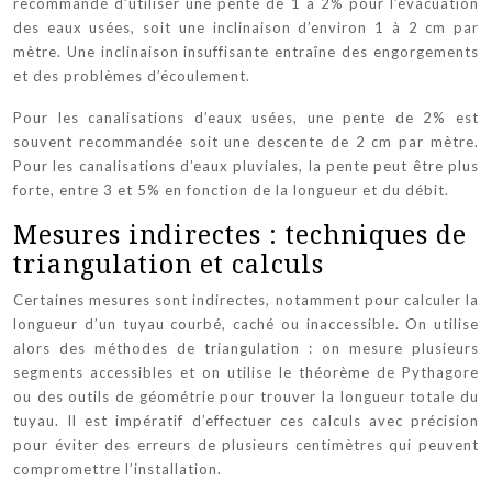
recommandé d’utiliser une pente de 1 à 2% pour l’évacuation
des eaux usées, soit une inclinaison d’environ 1 à 2 cm par
mètre. Une inclinaison insuffisante entraîne des engorgements
et des problèmes d’écoulement.
Pour les canalisations d’eaux usées, une pente de 2% est
souvent recommandée soit une descente de 2 cm par mètre.
Pour les canalisations d’eaux pluviales, la pente peut être plus
forte, entre 3 et 5% en fonction de la longueur et du débit.
Mesures indirectes : techniques de
triangulation et calculs
Certaines mesures sont indirectes, notamment pour calculer la
longueur d’un tuyau courbé, caché ou inaccessible. On utilise
alors des méthodes de triangulation : on mesure plusieurs
segments accessibles et on utilise le théorème de Pythagore
ou des outils de géométrie pour trouver la longueur totale du
tuyau. Il est impératif d’effectuer ces calculs avec précision
pour éviter des erreurs de plusieurs centimètres qui peuvent
compromettre l’installation.