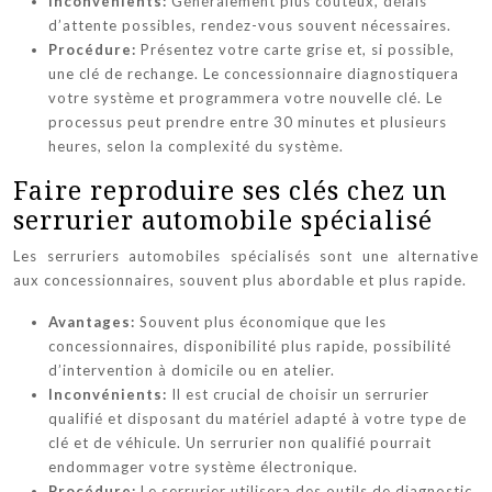
Inconvénients:
Généralement plus coûteux, délais
d’attente possibles, rendez-vous souvent nécessaires.
Procédure:
Présentez votre carte grise et, si possible,
une clé de rechange. Le concessionnaire diagnostiquera
votre système et programmera votre nouvelle clé. Le
processus peut prendre entre 30 minutes et plusieurs
heures, selon la complexité du système.
Faire reproduire ses clés chez un
serrurier automobile spécialisé
Les serruriers automobiles spécialisés sont une alternative
aux concessionnaires, souvent plus abordable et plus rapide.
Avantages:
Souvent plus économique que les
concessionnaires, disponibilité plus rapide, possibilité
d’intervention à domicile ou en atelier.
Inconvénients:
Il est crucial de choisir un serrurier
qualifié et disposant du matériel adapté à votre type de
clé et de véhicule. Un serrurier non qualifié pourrait
endommager votre système électronique.
Procédure:
Le serrurier utilisera des outils de diagnostic