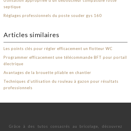
Utilisation appropriée d’un déboucheur compatible fosse
septique
Réglages professionnels du poste souder gys 160
Articles similaires
Les points clés pour régler efficacement un flotteur WC
Programmer efficacement une télécommande BFT pour portail
électrique
Avantages de la brouette pliable en chantier
Techniques d’utilisation du rouleau à gazon pour résultats
professionnels
Grâce à des tutos consacrés au bricolage, découvrez