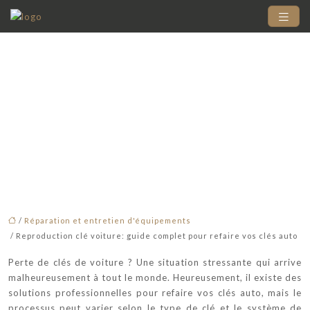
Reproduction clé
voiture: guide complet
pour refaire vos clés
auto
/
Réparation et entretien d'équipements
/ Reproduction clé voiture: guide complet pour refaire vos clés auto
Perte de clés de voiture ? Une situation stressante qui arrive
malheureusement à tout le monde. Heureusement, il existe des
solutions professionnelles pour refaire vos clés auto, mais le
processus peut varier selon le type de clé et le système de