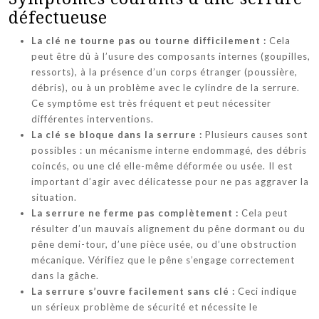
défectueuse
La clé ne tourne pas ou tourne difficilement :
Cela
peut être dû à l’usure des composants internes (goupilles,
ressorts), à la présence d’un corps étranger (poussière,
débris), ou à un problème avec le cylindre de la serrure.
Ce symptôme est très fréquent et peut nécessiter
différentes interventions.
La clé se bloque dans la serrure :
Plusieurs causes sont
possibles : un mécanisme interne endommagé, des débris
coincés, ou une clé elle-même déformée ou usée. Il est
important d’agir avec délicatesse pour ne pas aggraver la
situation.
La serrure ne ferme pas complètement :
Cela peut
résulter d’un mauvais alignement du pêne dormant ou du
pêne demi-tour, d’une pièce usée, ou d’une obstruction
mécanique. Vérifiez que le pêne s’engage correctement
dans la gâche.
La serrure s’ouvre facilement sans clé :
Ceci indique
un sérieux problème de sécurité et nécessite le