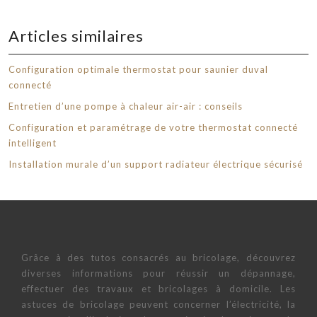
Articles similaires
Configuration optimale thermostat pour saunier duval
connecté
Entretien d’une pompe à chaleur air-air : conseils
Configuration et paramétrage de votre thermostat connecté
intelligent
Installation murale d’un support radiateur électrique sécurisé
Grâce à des tutos consacrés au bricolage, découvrez
diverses informations pour réussir un dépannage,
effectuer des travaux et bricolages à domicile. Les
astuces de bricolage peuvent concerner l’électricité, la