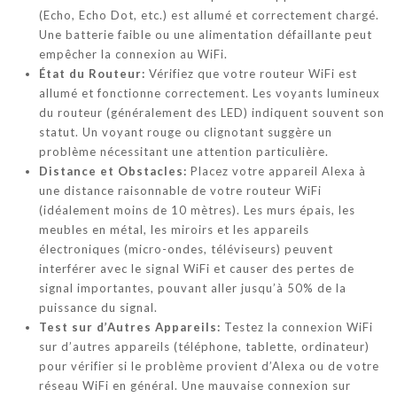
(Echo, Echo Dot, etc.) est allumé et correctement chargé.
Une batterie faible ou une alimentation défaillante peut
empêcher la connexion au WiFi.
État du Routeur:
Vérifiez que votre routeur WiFi est
allumé et fonctionne correctement. Les voyants lumineux
du routeur (généralement des LED) indiquent souvent son
statut. Un voyant rouge ou clignotant suggère un
problème nécessitant une attention particulière.
Distance et Obstacles:
Placez votre appareil Alexa à
une distance raisonnable de votre routeur WiFi
(idéalement moins de 10 mètres). Les murs épais, les
meubles en métal, les miroirs et les appareils
électroniques (micro-ondes, téléviseurs) peuvent
interférer avec le signal WiFi et causer des pertes de
signal importantes, pouvant aller jusqu’à 50% de la
puissance du signal.
Test sur d’Autres Appareils:
Testez la connexion WiFi
sur d’autres appareils (téléphone, tablette, ordinateur)
pour vérifier si le problème provient d’Alexa ou de votre
réseau WiFi en général. Une mauvaise connexion sur