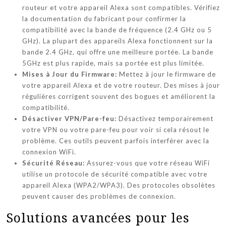
routeur et votre appareil Alexa sont compatibles. Vérifiez
la documentation du fabricant pour confirmer la
compatibilité avec la bande de fréquence (2.4 GHz ou 5
GHz). La plupart des appareils Alexa fonctionnent sur la
bande 2.4 GHz, qui offre une meilleure portée. La bande
5GHz est plus rapide, mais sa portée est plus limitée.
Mises à Jour du Firmware:
Mettez à jour le firmware de
votre appareil Alexa et de votre routeur. Des mises à jour
régulières corrigent souvent des bogues et améliorent la
compatibilité.
Désactiver VPN/Pare-feu:
Désactivez temporairement
votre VPN ou votre pare-feu pour voir si cela résout le
problème. Ces outils peuvent parfois interférer avec la
connexion WiFi.
Sécurité Réseau:
Assurez-vous que votre réseau WiFi
utilise un protocole de sécurité compatible avec votre
appareil Alexa (WPA2/WPA3). Des protocoles obsolètes
peuvent causer des problèmes de connexion.
Solutions avancées pour les