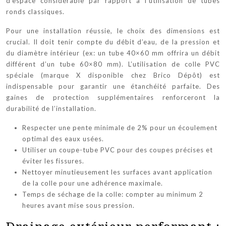
d’espace considérable par rapport à l’utilisation de tubes
ronds classiques.
Pour une installation réussie, le choix des dimensions est
crucial. Il doit tenir compte du débit d’eau, de la pression et
du diamètre intérieur (ex: un tube 40×60 mm offrira un débit
différent d’un tube 60×80 mm). L’utilisation de colle PVC
spéciale (marque X disponible chez Brico Dépôt) est
indispensable pour garantir une étanchéité parfaite. Des
gaines de protection supplémentaires renforceront la
durabilité de l’installation.
Respecter une pente minimale de 2% pour un écoulement
optimal des eaux usées.
Utiliser un coupe-tube PVC pour des coupes précises et
éviter les fissures.
Nettoyer minutieusement les surfaces avant application
de la colle pour une adhérence maximale.
Temps de séchage de la colle: compter au minimum 2
heures avant mise sous pression.