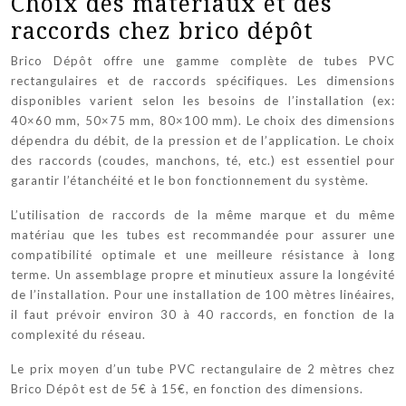
Choix des matériaux et des
raccords chez brico dépôt
Brico Dépôt offre une gamme complète de tubes PVC
rectangulaires et de raccords spécifiques. Les dimensions
disponibles varient selon les besoins de l’installation (ex:
40×60 mm, 50×75 mm, 80×100 mm). Le choix des dimensions
dépendra du débit, de la pression et de l’application. Le choix
des raccords (coudes, manchons, té, etc.) est essentiel pour
garantir l’étanchéité et le bon fonctionnement du système.
L’utilisation de raccords de la même marque et du même
matériau que les tubes est recommandée pour assurer une
compatibilité optimale et une meilleure résistance à long
terme. Un assemblage propre et minutieux assure la longévité
de l’installation. Pour une installation de 100 mètres linéaires,
il faut prévoir environ 30 à 40 raccords, en fonction de la
complexité du réseau.
Le prix moyen d’un tube PVC rectangulaire de 2 mètres chez
Brico Dépôt est de 5€ à 15€, en fonction des dimensions.